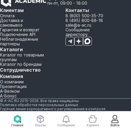
пн-пт, 09:00 - 18:00
Клиентам
Контакты
Оплата
8 (800) 500-35-70
Доставка и
8 (495) 800-88-18
самовывоз
sale@a-ac.ru
Гарантия и возврат
Сообщение
Подключение API
директору
Неблагонадежные
партнеры
Каталоги
Каталог по товарным
группам
Каталог по брендам
Сотрудничество
Компания
О компании
Презентация
А-Велком
А-Бонус
© A-AC.RU 2015-2026. Все права защищены.
Политика обработки персональных данных
Горячая линия корпоративного регулирования и контроля
Главная
Заказы
Сообщения
Корзина
Войти