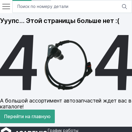
Ууупс… Этой страницы больше нет :(
А большой ассортимент автозапчастей ждет вас в
каталоге!
Перейти на главную
График работы