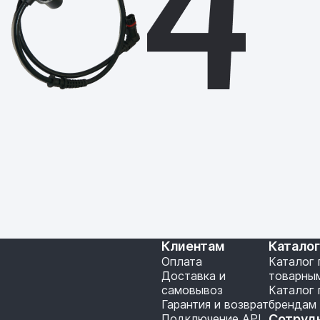
Клиентам
Катало
Оплата
Каталог 
Доставка и
товарны
самовывоз
Каталог 
Гарантия и возврат
брендам
Подключение API
Сотруд