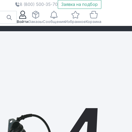
8 (800) 500-35-70
Заявка на подбор
Войти
Заказы
Сообщения
Избранное
Корзина