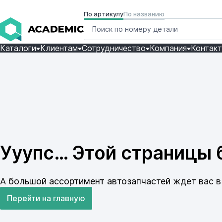
По артикулу
По названию
Каталоги
Клиентам
Сотрудничество
Компания
Контак
Ууупс… Этой страницы б
А большой ассортимент автозапчастей ждет вас в 
Перейти на главную