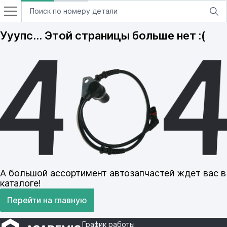
Ууупс… Этой страницы больше нет :(
А большой ассортимент автозапчастей ждет вас в
каталоге!
Перейти на главную
График работы