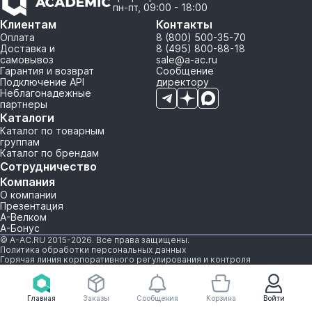
пн-пт, 09:00 - 18:00
Клиентам
Контакты
Оплата
8 (800) 500-35-70
Доставка и
8 (495) 800-88-18
самовывоз
sale@a-ac.ru
Гарантия и возврат
Сообщение
Подключение API
директору
Неблагонадежные
партнеры
Каталоги
Каталог по товарным
группам
Каталог по брендам
Сотрудничество
Компания
О компании
Презентация
А-Велком
А-Бонус
© A-AC.RU 2015-2026. Все права защищены.
Политика обработки персональных данных
Горячая линия корпоративного регулирования и контроля
Главная
Заказы
Сообщения
Корзина
Войти