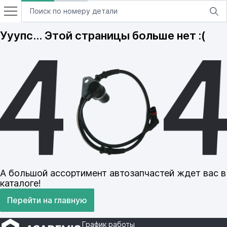
Ууупс… Этой страницы больше нет :(
А большой ассортимент автозапчастей ждет вас в
каталоге!
Перейти на главную
График работы