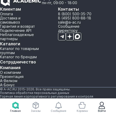
пн-пт, 09:00 - 18:00
Клиентам
Контакты
Оплата
8 (800) 500-35-70
Доставка и
8 (495) 800-88-18
самовывоз
sale@a-ac.ru
Гарантия и возврат
Сообщение
Подключение API
директору
Неблагонадежные
партнеры
Каталоги
Каталог по товарным
группам
Каталог по брендам
Сотрудничество
Компания
О компании
Презентация
А-Велком
А-Бонус
© A-AC.RU 2015-2026. Все права защищены.
Политика обработки персональных данных
Горячая линия корпоративного регулирования и контроля
Главная
Заказы
Сообщения
Корзина
Войти