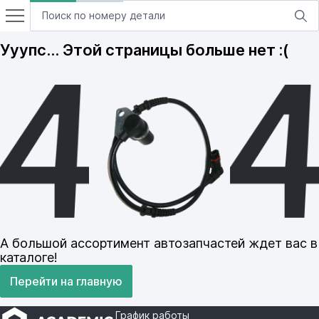
Ууупс… Этой страницы больше нет :(
А большой ассортимент автозапчастей ждет вас в
каталоге!
Перейти на главную
График работы