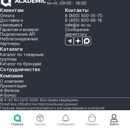
пн-пт, 09:00 - 18:00
Клиентам
Контакты
Оплата
8 (800) 500-35-70
Доставка и
8 (495) 800-88-18
самовывоз
sale@a-ac.ru
Гарантия и возврат
Сообщение
Подключение API
директору
Неблагонадежные
партнеры
Каталоги
Каталог по товарным
группам
Каталог по брендам
Сотрудничество
Компания
О компании
Презентация
А-Велком
А-Бонус
© A-AC.RU 2015-2026. Все права защищены.
Политика обработки персональных данных
Горячая линия корпоративного регулирования и контроля
Главная
Заказы
Сообщения
Корзина
Войти