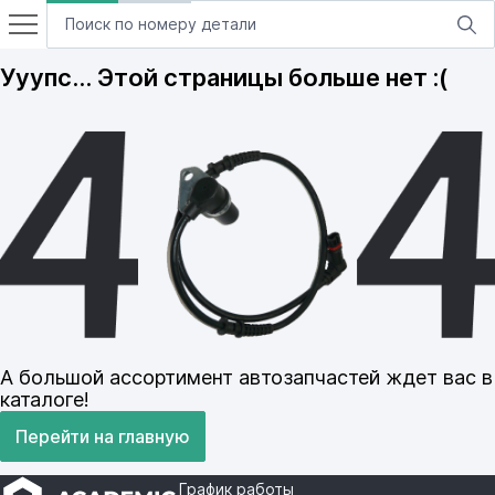
Ууупс… Этой страницы больше нет :(
А большой ассортимент автозапчастей ждет вас в
каталоге!
Перейти на главную
График работы