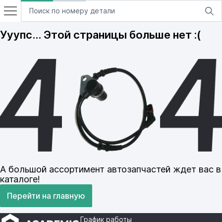
Ууупс… Этой страницы больше нет :(
А большой ассортимент автозапчастей ждет вас в
каталоге!
Перейти на главную
График работы