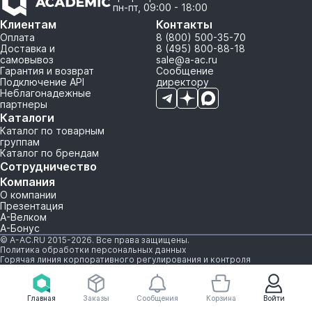
пн-пт, 09:00 - 18:00
Клиентам
Контакты
Оплата
8 (800) 500-35-70
Доставка и
8 (495) 800-88-18
самовывоз
sale@a-ac.ru
Гарантия и возврат
Сообщение
Подключение API
директору
Неблагонадежные
партнеры
Каталоги
Каталог по товарным
группам
Каталог по брендам
Сотрудничество
Компания
О компании
Презентация
А-Велком
А-Бонус
© A-AC.RU 2015-2026. Все права защищены.
Политика обработки персональных данных
Горячая линия корпоративного регулирования и контроля
Главная
Заказы
Сообщения
Корзина
Войти