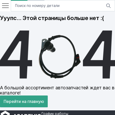
Ууупс… Этой страницы больше нет :(
А большой ассортимент автозапчастей ждет вас в
каталоге!
Перейти на главную
График работы