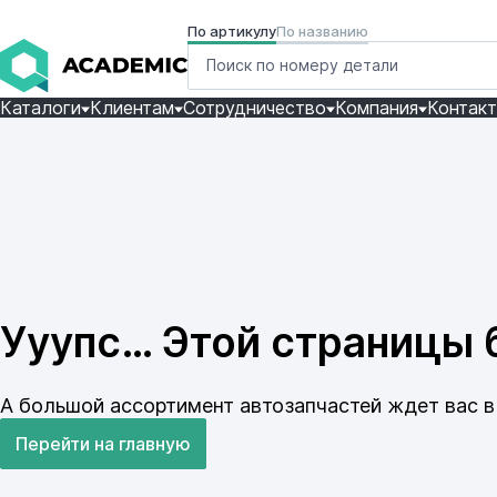
По артикулу
По названию
Каталоги
Клиентам
Сотрудничество
Компания
Контак
Ууупс… Этой страницы б
А большой ассортимент автозапчастей ждет вас в 
Перейти на главную