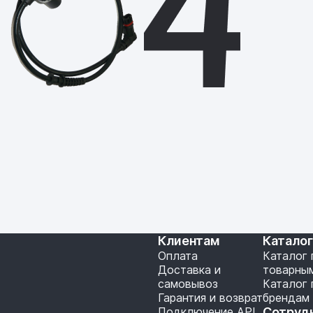
Клиентам
Катало
Оплата
Каталог 
Доставка и
товарны
самовывоз
Каталог 
Гарантия и возврат
брендам
Подключение API
Сотруд