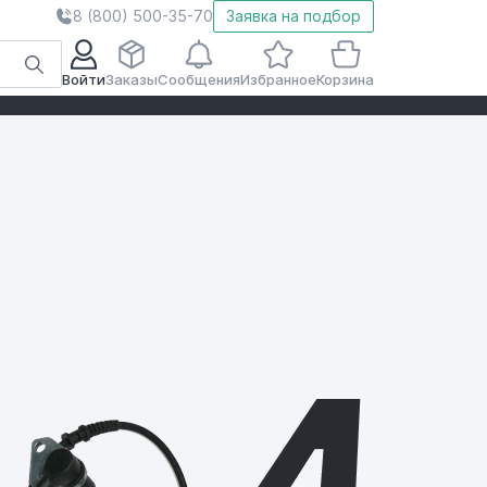
8 (800) 500-35-70
Заявка на подбор
Войти
Заказы
Сообщения
Избранное
Корзина