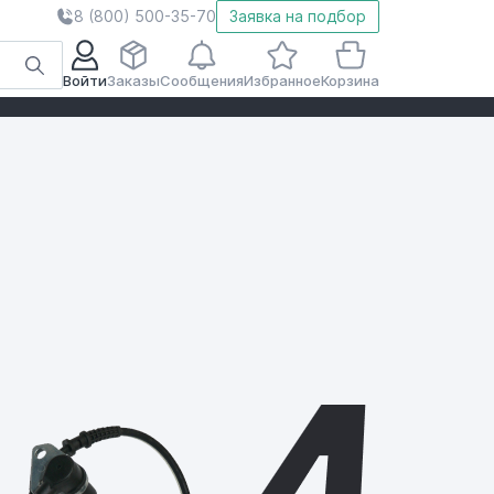
8 (800) 500-35-70
Заявка на подбор
Войти
Заказы
Сообщения
Избранное
Корзина