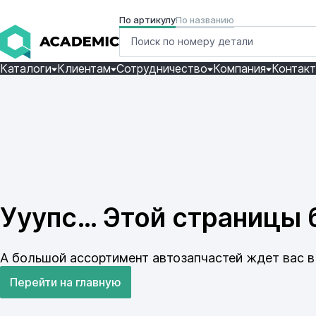
По артикулу
По названию
Каталоги
Клиентам
Сотрудничество
Компания
Контак
Ууупс… Этой страницы б
А большой ассортимент автозапчастей ждет вас в 
Перейти на главную