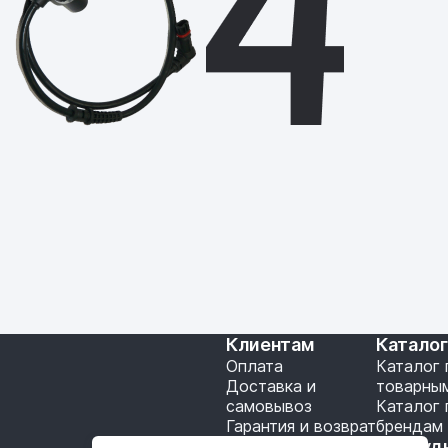
Клиентам
Катало
Оплата
Каталог 
Доставка и
товарны
самовывоз
Каталог 
Гарантия и возврат
брендам
Подключение API
Сотруд