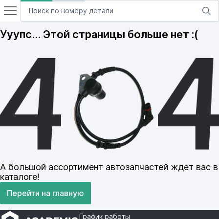
Ууупс… Этой страницы больше нет :(
А большой ассортимент автозапчастей ждет вас в
каталоге!
Перейти на главную
График работы