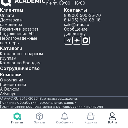
пн-пт, 09:00 - 18:00
Клиентам
Контакты
Оплата
8 (800) 500-35-70
Доставка и
8 (495) 800-88-18
самовывоз
sale@a-ac.ru
Гарантия и возврат
Сообщение
Подключение API
директору
Неблагонадежные
партнеры
Каталоги
Каталог по товарным
группам
Каталог по брендам
Сотрудничество
Компания
О компании
Презентация
А-Велком
А-Бонус
© A-AC.RU 2015-2026. Все права защищены.
Политика обработки персональных данных
Горячая линия корпоративного регулирования и контроля
Главная
Заказы
Сообщения
Корзина
Войти