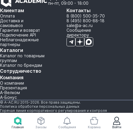
пн-пт, 09:00 - 18:00
Клиентам
Контакты
Оплата
8 (800) 500-35-70
Доставка и
8 (495) 800-88-18
самовывоз
sale@a-ac.ru
Гарантия и возврат
Сообщение
Подключение API
директору
Неблагонадежные
партнеры
Каталоги
Каталог по товарным
группам
Каталог по брендам
Сотрудничество
Компания
О компании
Презентация
А-Велком
А-Бонус
© A-AC.RU 2015-2026. Все права защищены.
Политика обработки персональных данных
Горячая линия корпоративного регулирования и контроля
Главная
Заказы
Сообщения
Корзина
Войти