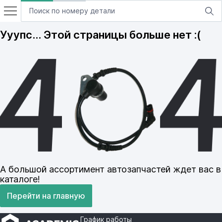
Ууупс… Этой страницы больше нет :(
А большой ассортимент автозапчастей ждет вас в
каталоге!
Перейти на главную
График работы