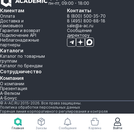
пн-пт, 09:00 - 18:00
Клиентам
Контакты
Оплата
8 (800) 500-35-70
Доставка и
8 (495) 800-88-18
самовывоз
sale@a-ac.ru
Гарантия и возврат
Сообщение
Подключение API
директору
Неблагонадежные
партнеры
Каталоги
Каталог по товарным
группам
Каталог по брендам
Сотрудничество
Компания
О компании
Презентация
А-Велком
А-Бонус
© A-AC.RU 2015-2026. Все права защищены.
Политика обработки персональных данных
Горячая линия корпоративного регулирования и контроля
Главная
Заказы
Сообщения
Корзина
Войти