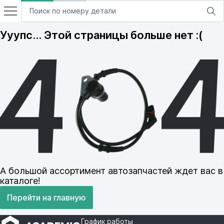
Ууупс… Этой страницы больше нет :(
А большой ассортимент автозапчастей ждет вас в
каталоге!
Перейти на главную
График работы