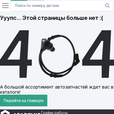
Ууупс… Этой страницы больше нет :(
А большой ассортимент автозапчастей ждет вас в
каталоге!
Перейти на главную
График работы