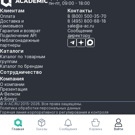
пн-пт, 09:00 - 18:00
Клиентам
Контакты
Оплата
8 (800) 500-35-70
Доставка и
8 (495) 800-88-18
самовывоз
sale@a-ac.ru
Гарантия и возврат
Сообщение
Подключение API
директору
Неблагонадежные
партнеры
Каталоги
Каталог по товарным
группам
Каталог по брендам
Сотрудничество
Компания
О компании
Презентация
А-Велком
А-Бонус
© A-AC.RU 2015-2026. Все права защищены.
Политика обработки персональных данных
Горячая линия корпоративного регулирования и контроля
Главная
Заказы
Сообщения
Корзина
Войти