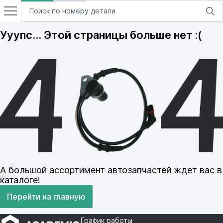
Ууупс… Этой страницы больше нет :(
А большой ассортимент автозапчастей ждет вас в
каталоге!
Перейти на главную
График работы