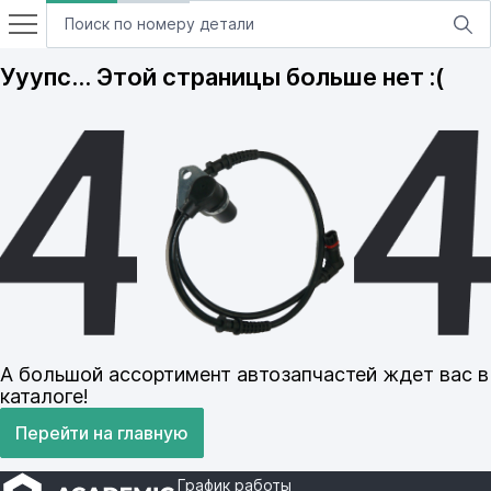
Ууупс… Этой страницы больше нет :(
А большой ассортимент автозапчастей ждет вас в
каталоге!
Перейти на главную
График работы