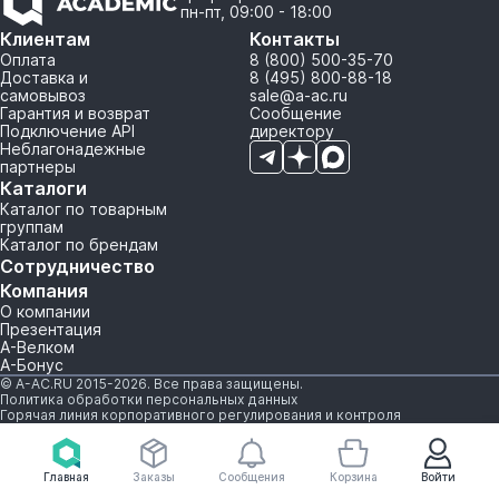
пн-пт, 09:00 - 18:00
Клиентам
Контакты
Оплата
8 (800) 500-35-70
Доставка и
8 (495) 800-88-18
самовывоз
sale@a-ac.ru
Гарантия и возврат
Сообщение
Подключение API
директору
Неблагонадежные
партнеры
Каталоги
Каталог по товарным
группам
Каталог по брендам
Сотрудничество
Компания
О компании
Презентация
А-Велком
А-Бонус
© A-AC.RU 2015-2026. Все права защищены.
Политика обработки персональных данных
Горячая линия корпоративного регулирования и контроля
Главная
Заказы
Сообщения
Корзина
Войти