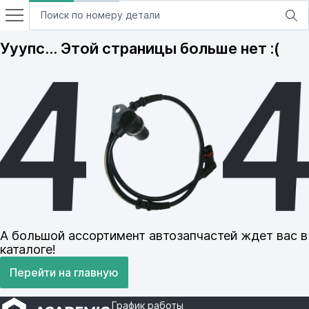
Ууупс… Этой страницы больше нет :(
А большой ассортимент автозапчастей ждет вас в
каталоге!
Перейти на главную
График работы