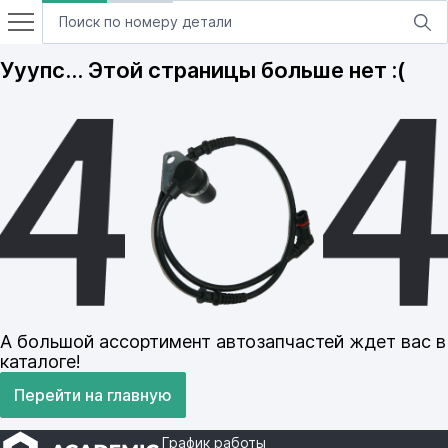
Ууупс… Этой страницы больше нет :(
А большой ассортимент автозапчастей ждет вас в
каталоге!
Перейти на главную
График работы