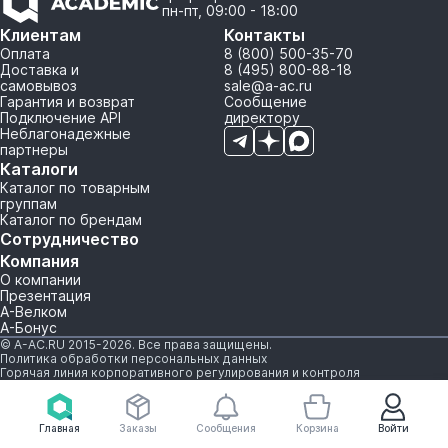
пн-пт, 09:00 - 18:00
Клиентам
Контакты
Оплата
8 (800) 500-35-70
Доставка и
8 (495) 800-88-18
самовывоз
sale@a-ac.ru
Гарантия и возврат
Сообщение
Подключение API
директору
Неблагонадежные
партнеры
Каталоги
Каталог по товарным
группам
Каталог по брендам
Сотрудничество
Компания
О компании
Презентация
А-Велком
А-Бонус
© A-AC.RU 2015-2026. Все права защищены.
Политика обработки персональных данных
Горячая линия корпоративного регулирования и контроля
Главная
Заказы
Сообщения
Корзина
Войти