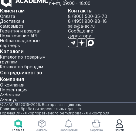
пн-пт, 09:00 - 18:00
Клиентам
Контакты
Оплата
8 (800) 500-35-70
Доставка и
8 (495) 800-88-18
самовывоз
sale@a-ac.ru
Гарантия и возврат
Сообщение
Подключение API
директору
Неблагонадежные
партнеры
Каталоги
Каталог по товарным
группам
Каталог по брендам
Сотрудничество
Компания
О компании
Презентация
А-Велком
А-Бонус
© A-AC.RU 2015-2026. Все права защищены.
Политика обработки персональных данных
Горячая линия корпоративного регулирования и контроля
Главная
Заказы
Сообщения
Корзина
Войти