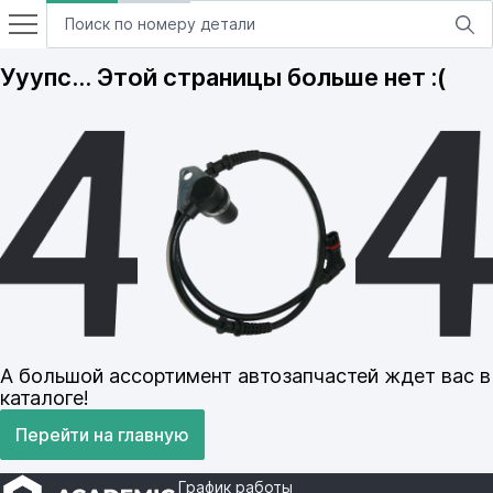
Ууупс… Этой страницы больше нет :(
А большой ассортимент автозапчастей ждет вас в
каталоге!
Перейти на главную
График работы