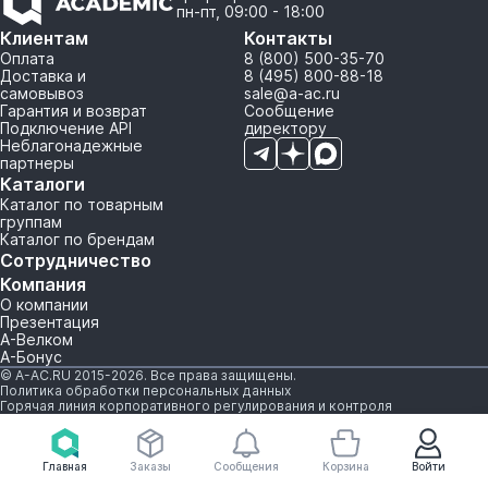
пн-пт, 09:00 - 18:00
Клиентам
Контакты
Оплата
8 (800) 500-35-70
Доставка и
8 (495) 800-88-18
самовывоз
sale@a-ac.ru
Гарантия и возврат
Сообщение
Подключение API
директору
Неблагонадежные
партнеры
Каталоги
Каталог по товарным
группам
Каталог по брендам
Сотрудничество
Компания
О компании
Презентация
А-Велком
А-Бонус
© A-AC.RU 2015-2026. Все права защищены.
Политика обработки персональных данных
Горячая линия корпоративного регулирования и контроля
Главная
Заказы
Сообщения
Корзина
Войти