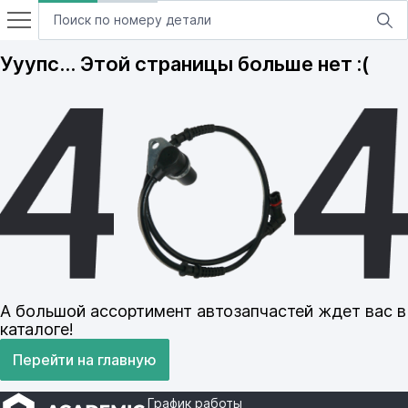
Ууупс… Этой страницы больше нет :(
А большой ассортимент автозапчастей ждет вас в
каталоге!
Перейти на главную
График работы