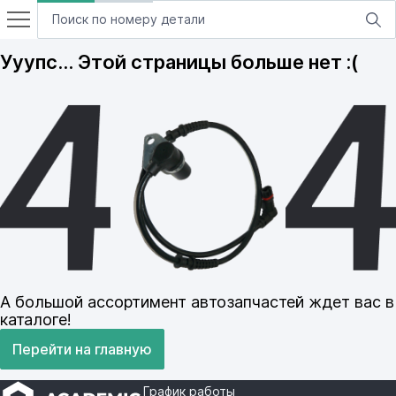
Ууупс… Этой страницы больше нет :(
А большой ассортимент автозапчастей ждет вас в
каталоге!
Перейти на главную
График работы