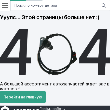
Ууупс… Этой страницы больше нет :(
А большой ассортимент автозапчастей ждет вас в
каталоге!
Перейти на главную
График работы