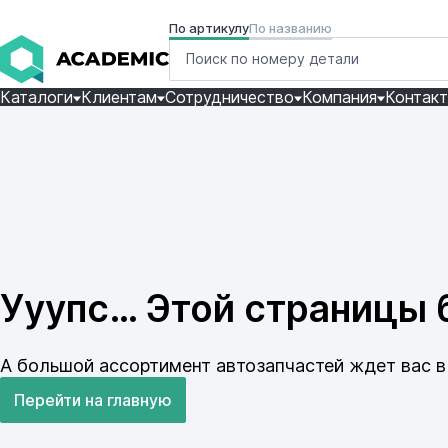
По артикулу
По названию
Каталоги
Клиентам
Сотрудничество
Компания
Контак
Ууупс… Этой страницы б
А большой ассортимент автозапчастей ждет вас в 
Перейти на главную