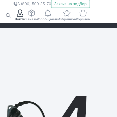
8 (800) 500-35-70
Заявка на подбор
Войти
Заказы
Сообщения
Избранное
Корзина