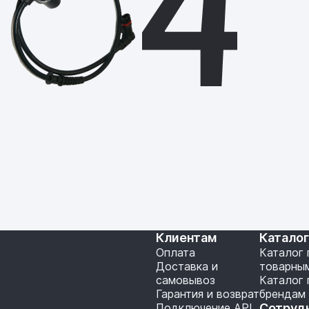
Клиентам
Катало
Оплата
Каталог 
Доставка и
товарны
самовывоз
Каталог 
Гарантия и возврат
брендам
Подключение API
Сотруд