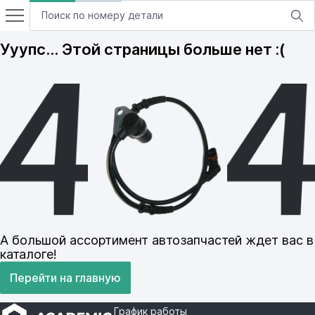
Ууупс… Этой страницы больше нет :(
А большой ассортимент автозапчастей ждет вас в
каталоге!
Перейти на главную
График работы