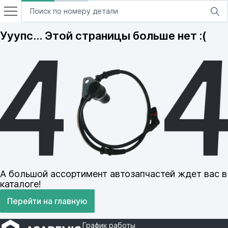
Ууупс… Этой страницы больше нет :(
А большой ассортимент автозапчастей ждет вас в
каталоге!
Перейти на главную
График работы