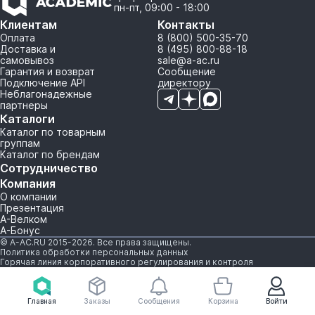
пн-пт, 09:00 - 18:00
Клиентам
Контакты
Оплата
8 (800) 500-35-70
Доставка и
8 (495) 800-88-18
самовывоз
sale@a-ac.ru
Гарантия и возврат
Сообщение
Подключение API
директору
Неблагонадежные
партнеры
Каталоги
Каталог по товарным
группам
Каталог по брендам
Сотрудничество
Компания
О компании
Презентация
А-Велком
А-Бонус
© A-AC.RU 2015-2026. Все права защищены.
Политика обработки персональных данных
Горячая линия корпоративного регулирования и контроля
Главная
Заказы
Сообщения
Корзина
Войти