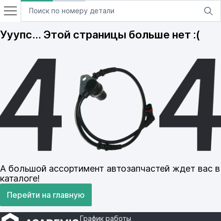
Ууупс… Этой страницы больше нет :(
А большой ассортимент автозапчастей ждет вас в
каталоге!
Перейти на главную
График работы