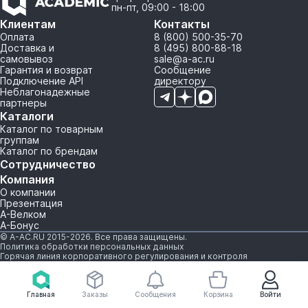
пн-пт, 09:00 - 18:00
Клиентам
Контакты
Оплата
8 (800) 500-35-70
Доставка и
8 (495) 800-88-18
самовывоз
sale@a-ac.ru
Гарантия и возврат
Сообщение
Подключение API
директору
Неблагонадежные
партнеры
Каталоги
Каталог по товарным
группам
Каталог по брендам
Сотрудничество
Компания
О компании
Презентация
А-Велком
А-Бонус
© A-AC.RU 2015-2026. Все права защищены.
Политика обработки персональных данных
Горячая линия корпоративного регулирования и контроля
Главная
Заказы
Сообщения
Корзина
Войти