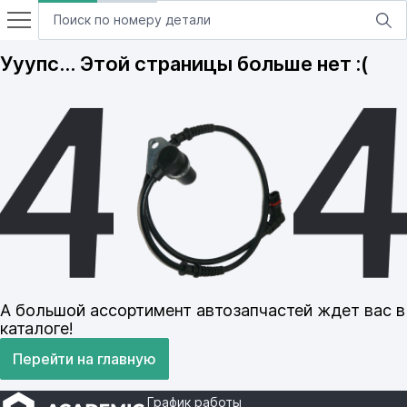
Ууупс… Этой страницы больше нет :(
А большой ассортимент автозапчастей ждет вас в
каталоге!
Перейти на главную
График работы