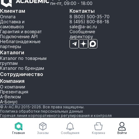
пн-пт, 09:00 - 18:00
Клиентам
Контакты
Оплата
8 (800) 500-35-70
Доставка и
8 (495) 800-88-18
самовывоз
sale@a-ac.ru
Гарантия и возврат
Сообщение
Подключение API
директору
Неблагонадежные
партнеры
Каталоги
Каталог по товарным
группам
Каталог по брендам
Сотрудничество
Компания
О компании
Презентация
А-Велком
А-Бонус
© A-AC.RU 2015-2026. Все права защищены.
Политика обработки персональных данных
Горячая линия корпоративного регулирования и контроля
Главная
Заказы
Сообщения
Корзина
Войти