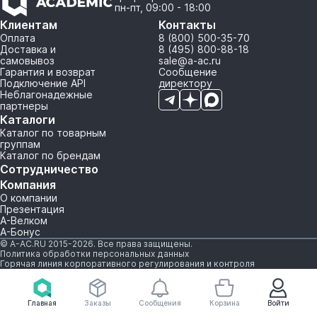
пн-пт, 09:00 - 18:00
Клиентам
Контакты
Оплата
8 (800) 500-35-70
Доставка и
8 (495) 800-88-18
самовывоз
sale@a-ac.ru
Гарантия и возврат
Сообщение
Подключение API
директору
Неблагонадежные
партнеры
Каталоги
Каталог по товарным
группам
Каталог по брендам
Сотрудничество
Компания
О компании
Презентация
А-Велком
А-Бонус
© A-AC.RU 2015-2026. Все права защищены.
Политика обработки персональных данных
Горячая линия корпоративного регулирования и контроля
Главная
Заказы
Сообщения
Корзина
Войти