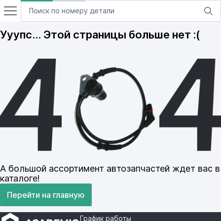
Ууупс… Этой страницы больше нет :(
А большой ассортимент автозапчастей ждет вас в
каталоге!
Перейти на главную
График работы