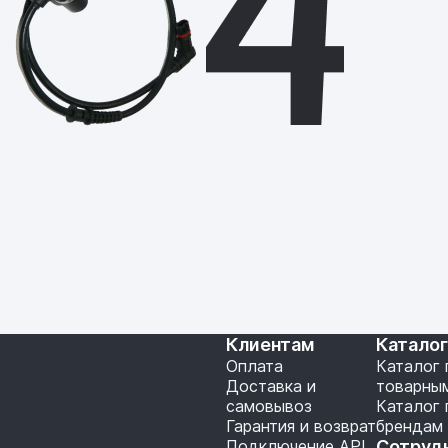
Клиентам
Катало
Оплата
Каталог 
Доставка и
товарны
самовывоз
Каталог 
Гарантия и возврат
брендам
Подключение API
Сотруд