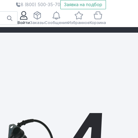
8 (800) 500-35-70
Заявка на подбор
Войти
Заказы
Сообщения
Избранное
Корзина