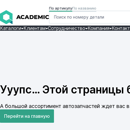
По артикулу
По названию
Каталоги
Клиентам
Сотрудничество
Компания
Контак
Ууупс… Этой страницы б
А большой ассортимент автозапчастей ждет вас в 
Перейти на главную