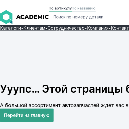
По артикулу
По названию
Каталоги
Клиентам
Сотрудничество
Компания
Контак
Ууупс… Этой страницы б
А большой ассортимент автозапчастей ждет вас в 
Перейти на главную