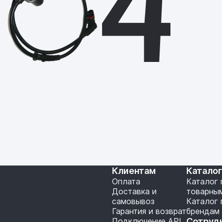
Клиентам
Катало
Оплата
Каталог 
Доставка и
товарны
самовывоз
Каталог 
Гарантия и возврат
брендам
Подключение API
Сотруд