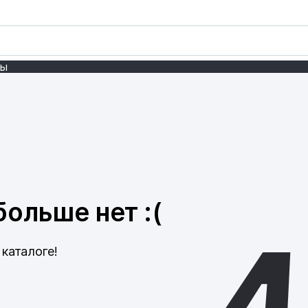
ты
ольше нет :(
каталоге!