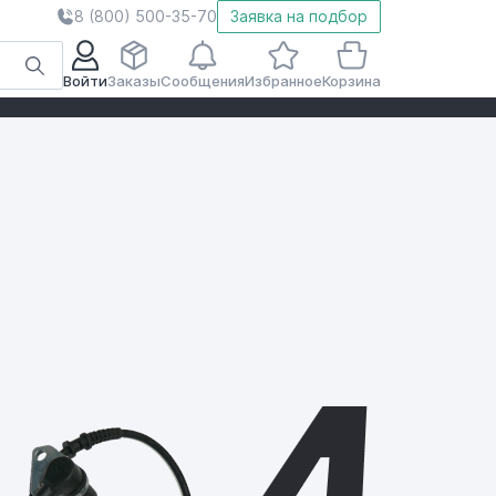
8 (800) 500-35-70
Заявка на подбор
Войти
Заказы
Сообщения
Избранное
Корзина