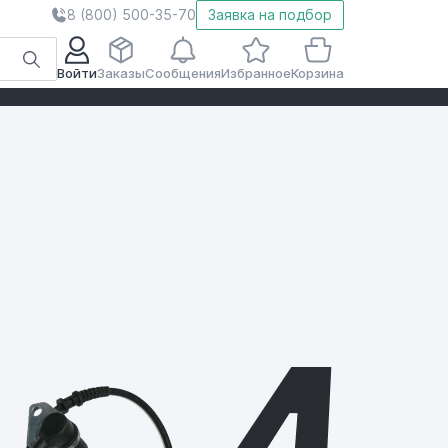
8 (800) 500-35-70
Заявка на подбор
Войти
Заказы
Сообщения
Избранное
Корзина