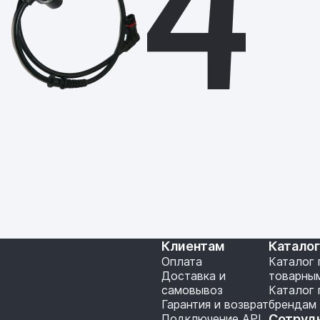
Клиентам
Катало
Оплата
Каталог 
Доставка и
товарны
самовывоз
Каталог 
Гарантия и возврат
брендам
Подключение API
Сотруд