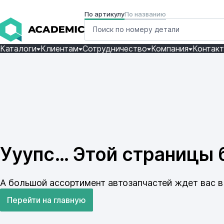
По артикулу
По названию
Каталоги
Клиентам
Сотрудничество
Компания
Контак
Ууупс… Этой страницы б
А большой ассортимент автозапчастей ждет вас в 
Перейти на главную