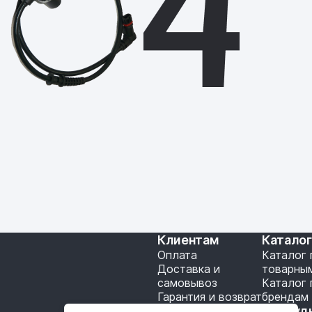
Клиентам
Катало
Оплата
Каталог 
Доставка и
товарны
самовывоз
Каталог 
Гарантия и возврат
брендам
Подключение API
Сотруд