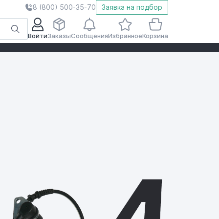
8 (800) 500-35-70
Заявка на подбор
Войти
Заказы
Сообщения
Избранное
Корзина