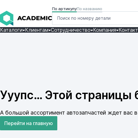
По артикулу
По названию
Каталоги
Клиентам
Сотрудничество
Компания
Контак
Ууупс… Этой страницы б
А большой ассортимент автозапчастей ждет вас в 
Перейти на главную