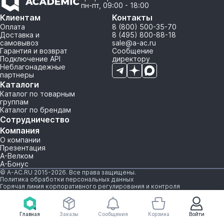
пн-пт, 09:00 - 18:00
Клиентам
Контакты
Оплата
8 (800) 500-35-70
Доставка и
8 (495) 800-88-18
самовывоз
sale@a-ac.ru
Гарантия и возврат
Сообщение
Подключение API
директору
Неблагонадежные
партнеры
Каталоги
Каталог по товарным
группам
Каталог по брендам
Сотрудничество
Компания
О компании
Презентация
А-Велком
А-Бонус
© A-AC.RU 2015-2026. Все права защищены.
Политика обработки персональных данных
Горячая линия корпоративного регулирования и контроля
Главная
Заказы
Сообщения
Корзина
Войти