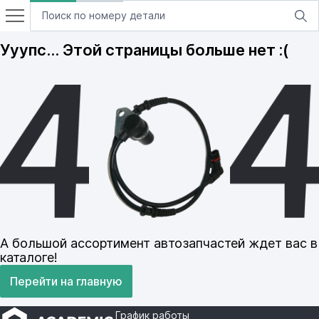
Ууупс… Этой страницы больше нет :(
А большой ассортимент автозапчастей ждет вас в
каталоге!
Перейти на главную
График работы