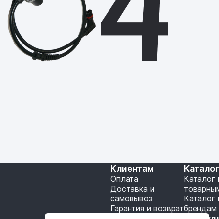
Клиентам
Катало
Оплата
Каталог 
Доставка и
товарны
самовывоз
Каталог 
Гарантия и возврат
брендам
Подключение API
Сотруд