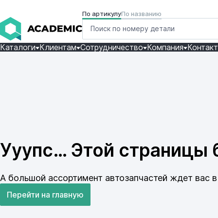
По артикулу
По названию
Каталоги
Клиентам
Сотрудничество
Компания
Контак
Ууупс… Этой страницы б
А большой ассортимент автозапчастей ждет вас в 
Перейти на главную