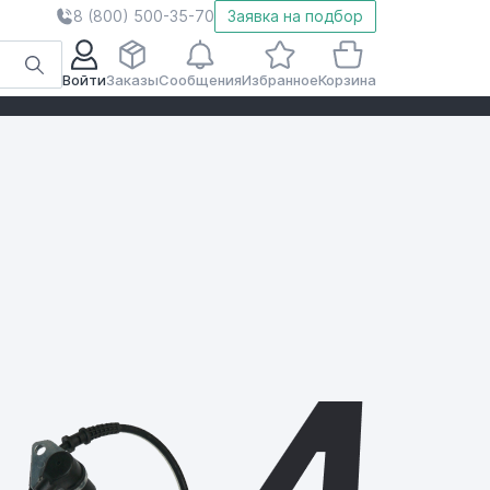
8 (800) 500-35-70
Заявка на подбор
Войти
Заказы
Сообщения
Избранное
Корзина