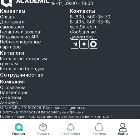
пн-пт, 09:00 - 18:00
Клиентам
Контакты
Оплата
8 (800) 500-35-70
Доставка и
8 (495) 800-88-18
самовывоз
sale@a-ac.ru
Гарантия и возврат
Сообщение
Подключение API
директору
Неблагонадежные
партнеры
Каталоги
Каталог по товарным
группам
Каталог по брендам
Сотрудничество
Компания
О компании
Презентация
А-Велком
А-Бонус
© A-AC.RU 2015-2026. Все права защищены.
Политика обработки персональных данных
Горячая линия корпоративного регулирования и контроля
Главная
Заказы
Сообщения
Корзина
Войти