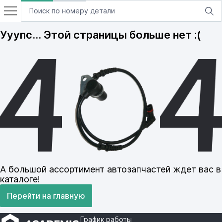
Ууупс… Этой страницы больше нет :(
А большой ассортимент автозапчастей ждет вас в
каталоге!
Перейти на главную
График работы