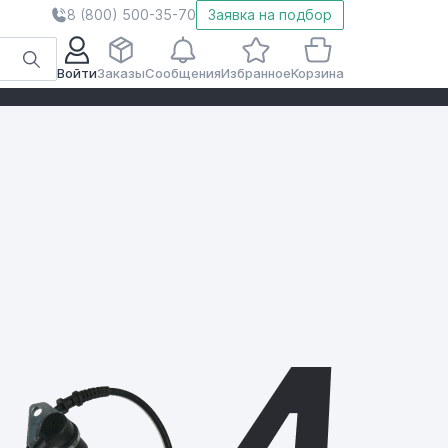
8 (800) 500-35-70
Заявка на подбор
Войти
Заказы
Сообщения
Избранное
Корзина