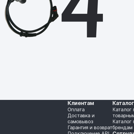
Клиентам
Катало
Оплата
Каталог 
Доставка и
товарны
самовывоз
Каталог 
Гарантия и возврат
брендам
Подключение API
Сотруд