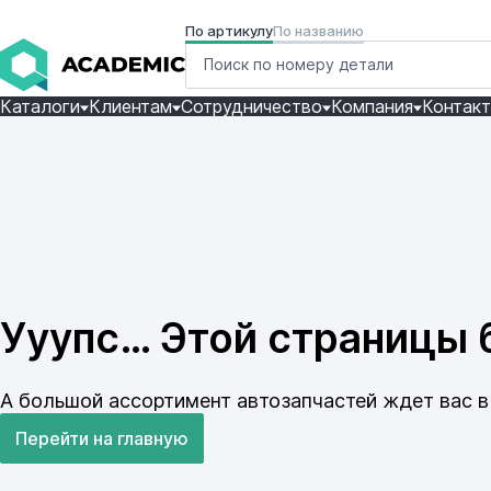
По артикулу
По названию
Каталоги
Клиентам
Сотрудничество
Компания
Контак
Ууупс… Этой страницы б
А большой ассортимент автозапчастей ждет вас в 
Перейти на главную