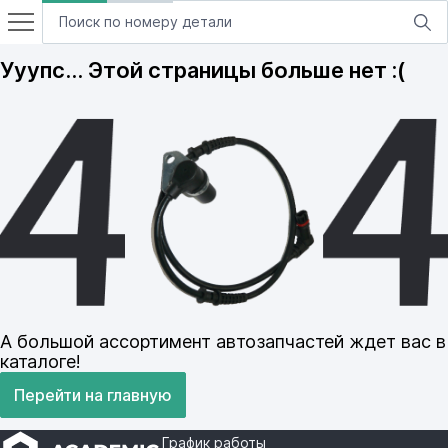
Ууупс… Этой страницы больше нет :(
А большой ассортимент автозапчастей ждет вас в
каталоге!
Перейти на главную
График работы