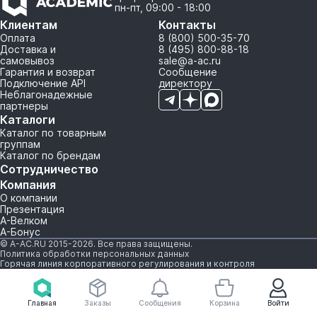
пн-пт, 09:00 - 18:00
Клиентам
Контакты
Оплата
8 (800) 500-35-70
Доставка и
8 (495) 800-88-18
самовывоз
sale@a-ac.ru
Гарантия и возврат
Сообщение
Подключение API
директору
Неблагонадежные
партнеры
Каталоги
Каталог по товарным
группам
Каталог по брендам
Сотрудничество
Компания
О компании
Презентация
А-Велком
А-Бонус
© A-AC.RU 2015-2026. Все права защищены.
Политика обработки персональных данных
Горячая линия корпоративного регулирования и контроля
Главная
Заказы
Сообщения
Корзина
Войти