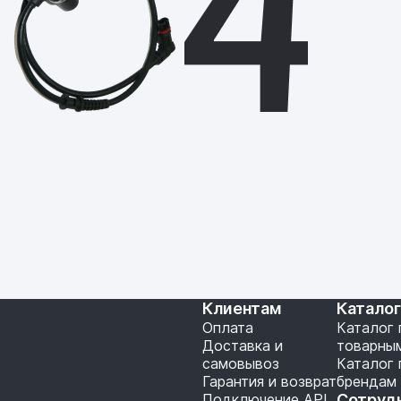
Клиентам
Катало
Оплата
Каталог 
Доставка и
товарны
самовывоз
Каталог 
Гарантия и возврат
брендам
Подключение API
Сотруд