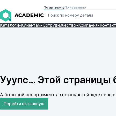
По артикулу
По названию
Каталоги
Клиентам
Сотрудничество
Компания
Контак
Ууупс… Этой страницы б
А большой ассортимент автозапчастей ждет вас в 
Перейти на главную