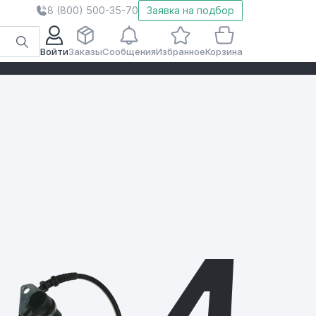
8 (800) 500-35-70
Заявка на подбор
Войти
Заказы
Сообщения
Избранное
Корзина