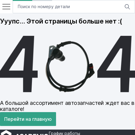
Ууупс… Этой страницы больше нет :(
А большой ассортимент автозапчастей ждет вас в
каталоге!
Перейти на главную
График работы