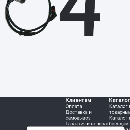
Клиентам
Катало
Оплата
Каталог 
Доставка и
товарны
самовывоз
Каталог 
Гарантия и возврат
брендам
Подключение API
Сотруд