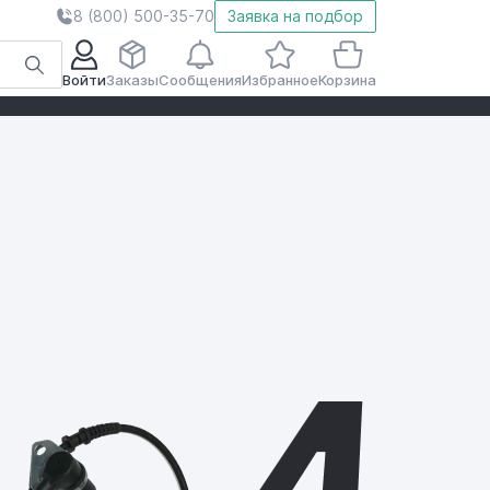
8 (800) 500-35-70
Заявка на подбор
Войти
Заказы
Сообщения
Избранное
Корзина