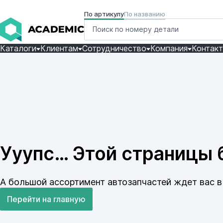
По артикулу
По названию
Каталоги
Клиентам
Сотрудничество
Компания
Контак
Ууупс… Этой страницы б
А большой ассортимент автозапчастей ждет вас в 
Перейти на главную