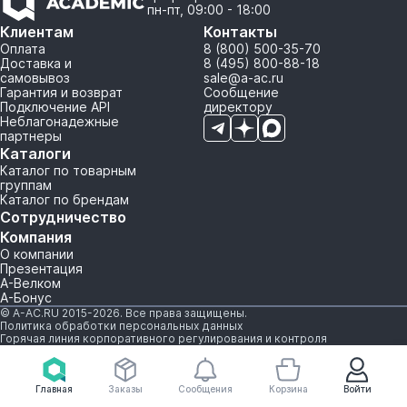
пн-пт, 09:00 - 18:00
Клиентам
Контакты
Оплата
8 (800) 500-35-70
Доставка и
8 (495) 800-88-18
самовывоз
sale@a-ac.ru
Гарантия и возврат
Сообщение
Подключение API
директору
Неблагонадежные
партнеры
Каталоги
Каталог по товарным
группам
Каталог по брендам
Сотрудничество
Компания
О компании
Презентация
А-Велком
А-Бонус
© A-AC.RU 2015-2026. Все права защищены.
Политика обработки персональных данных
Горячая линия корпоративного регулирования и контроля
Главная
Заказы
Сообщения
Корзина
Войти