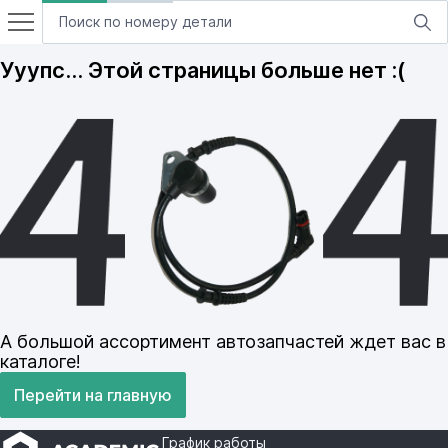
Ууупс… Этой страницы больше нет :(
А большой ассортимент автозапчастей ждет вас в
каталоге!
Перейти на главную
График работы