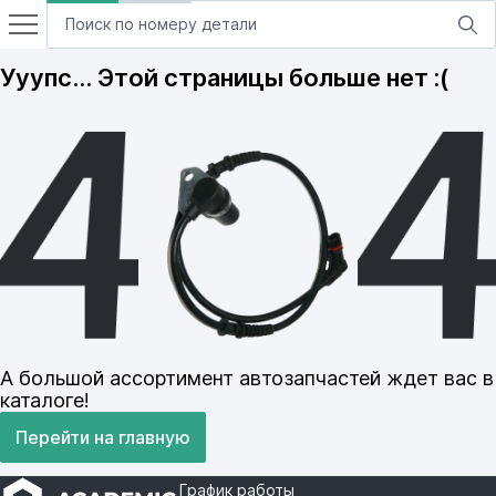
Ууупс… Этой страницы больше нет :(
А большой ассортимент автозапчастей ждет вас в
каталоге!
Перейти на главную
График работы