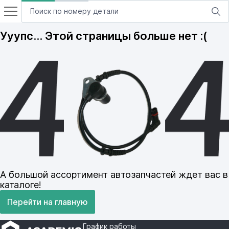
Ууупс… Этой страницы больше нет :(
А большой ассортимент автозапчастей ждет вас в
каталоге!
Перейти на главную
График работы