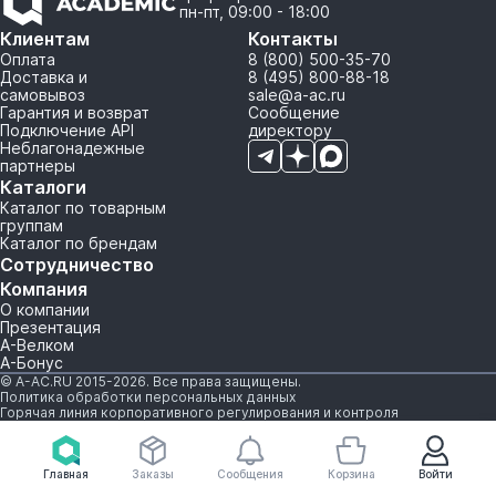
пн-пт, 09:00 - 18:00
Клиентам
Контакты
Оплата
8 (800) 500-35-70
Доставка и
8 (495) 800-88-18
самовывоз
sale@a-ac.ru
Гарантия и возврат
Сообщение
Подключение API
директору
Неблагонадежные
партнеры
Каталоги
Каталог по товарным
группам
Каталог по брендам
Сотрудничество
Компания
О компании
Презентация
А-Велком
А-Бонус
© A-AC.RU 2015-2026. Все права защищены.
Политика обработки персональных данных
Горячая линия корпоративного регулирования и контроля
Главная
Заказы
Сообщения
Корзина
Войти