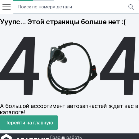
Ууупс… Этой страницы больше нет :(
А большой ассортимент автозапчастей ждет вас в
каталоге!
Перейти на главную
График работы