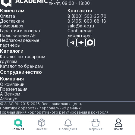
пн-пт, 09:00 - 18:00
Клиентам
Контакты
Оплата
8 (800) 500-35-70
Доставка и
8 (495) 800-88-18
самовывоз
sale@a-ac.ru
Гарантия и возврат
Сообщение
Подключение API
директору
Неблагонадежные
партнеры
Каталоги
Каталог по товарным
группам
Каталог по брендам
Сотрудничество
Компания
О компании
Презентация
А-Велком
А-Бонус
© A-AC.RU 2015-2026. Все права защищены.
Политика обработки персональных данных
Горячая линия корпоративного регулирования и контроля
Главная
Заказы
Сообщения
Корзина
Войти